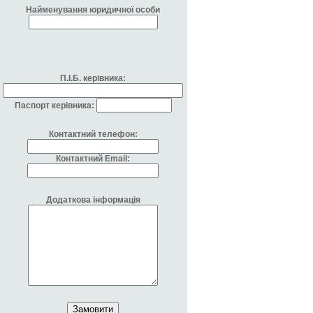
Найменування юридичної особи
П.І.Б. керівника:
Паспорт керівника:
Контактний телефон:
Контактний Email:
Додаткова інформація