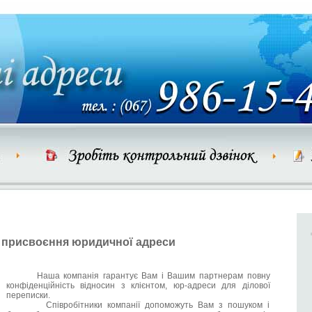
присвоєння юридичної адреси
Наша компанія гарантує Вам і Вашим партнерам повну
конфіденційність відносин з клієнтом, юр-адреси для ділової
переписки.
Співробітники компанії допоможуть Вам з пошуком і