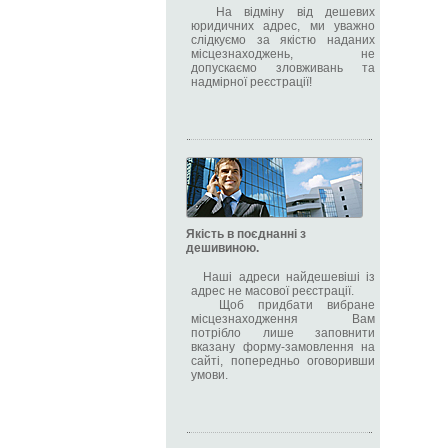
На відміну від дешевих
юридичних адрес, ми уважно
слідкуємо за якістю наданих
місцезнаходжень, не
допускаємо зловживань та
надмірної реєстрації!
Якість в поєднанні з
дешивиною.
Наші адреси найдешевіші із
адрес не масової реєстрації.
Щоб придбати вибране
місцезнаходження Вам
потрібло лише заповнити
вказану форму-замовлення на
сайті, попередньо оговоривши
умови.