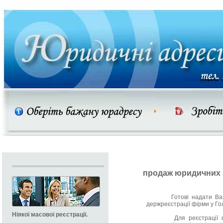
продаж юридичних 
Готові надати Вам за
держреєстрації фірми у Гол
Ніякої масової реєстрації.
Для реєстрації фірми