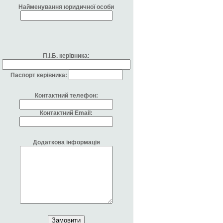
Найменування юридичної особи
П.І.Б. керівника:
Паспорт керівника:
Контактний телефон:
Контактний Email:
Додаткова інформація