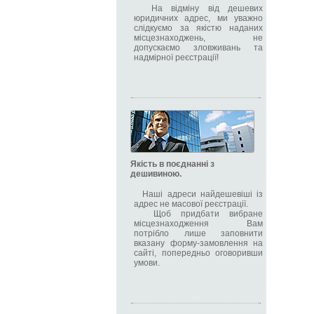
На відміну від дешевих
юридичних адрес, ми уважно
слідкуємо за якістю наданих
місцезнаходжень, не
допускаємо зловживань та
надмірної реєстрації!
Якість в поєднанні з
дешивиною.
Наші адреси найдешевіші із
адрес не масової реєстрації.
Щоб придбати вибране
місцезнаходження Вам
потрібло лише заповнити
вказану форму-замовлення на
сайті, попередньо оговоривши
умови.