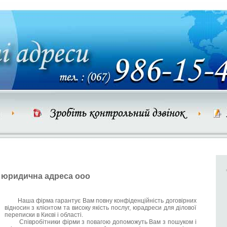
юридична адреса ооо
Наша фірма гарантує Вам повну конфіденційність договірних
відносин з клієнтом та високу якість послуг, юрадреси для ділової
переписки в Києві і області.
Співробітники фірми з повагою допоможуть Вам з пошуком і