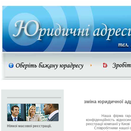
зміна юридичної ад
Наша фірма гарантує
конфіденційність відноси
реєстрації компанії у Києві 
Ніякої масової реєстрації.
Співробітники нашої орг