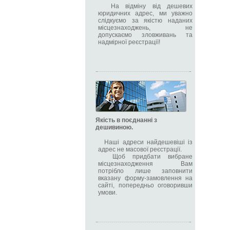
На відміну від дешевих
юридичних адрес, ми уважно
слідкуємо за якістю наданих
місцезнаходжень, не
допускаємо зловживань та
надмірної реєстрації!
Якість в поєднанні з
дешивиною.
Наші адреси найдешевіші із
адрес не масової реєстрації.
Щоб придбати вибране
місцезнаходження Вам
потрібло лише заповнити
вказану форму-замовлення на
сайті, попередньо оговоривши
умови.