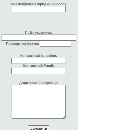
Найменування юридичної особи
П.І.Б. керівника:
Паспорт керівника:
Контактний телефон:
Контактний Email:
Додаткова інформація