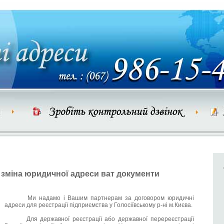
зміна юридичної адреси ват документи
Ми надамо і Вашим партнерам за договором юридичні
адреси для реєстрації підприємства у Голосіївському р-ні м.Києва.
Для державної реєстрації або державної перереєстрації