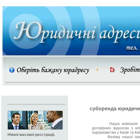
суборенда юридичн
Наша компанія гаран
договірних відносин з к
підприємства у Києві та Киї
Ніякої масової реєстрації.
Фахівці нашої організ