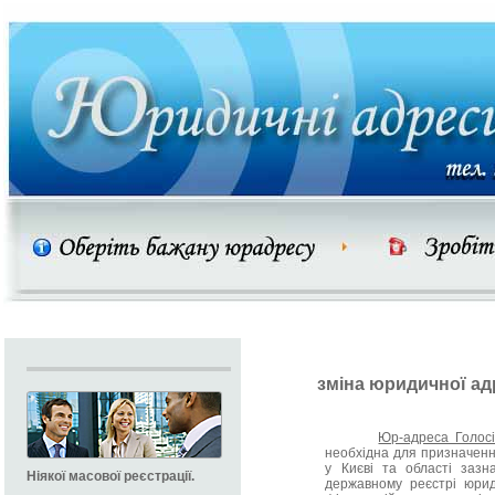
зміна юридичної ад
Юр-адреса Голосі
необхідна для призначен
у Києві та області зазн
Ніякої масової реєстрації.
державному реєстрі юрид