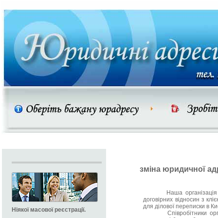
зміна юридичної ад
Наша організація гара
договірних відносин з клі
для ділової переписки в Киє
Ніякої масової реєстрації.
Співробітники організ